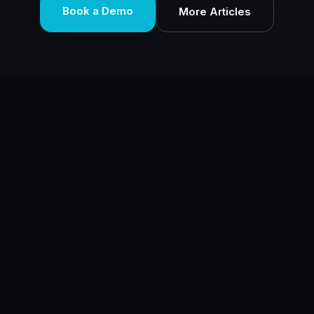
Book a Demo
More Articles