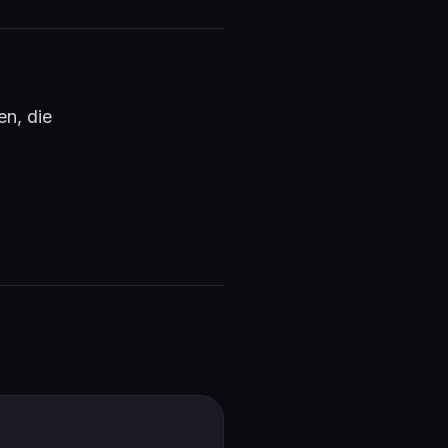
n, die