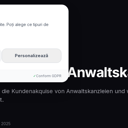
te. Poți alege ce tipuri de
in Anwaltskanzleien
Personalizează
fnahme in Anwaltsk
✓
Conform GDPR
 die Kundenakquise von Anwaltskanzleien und w
t.
r 2025