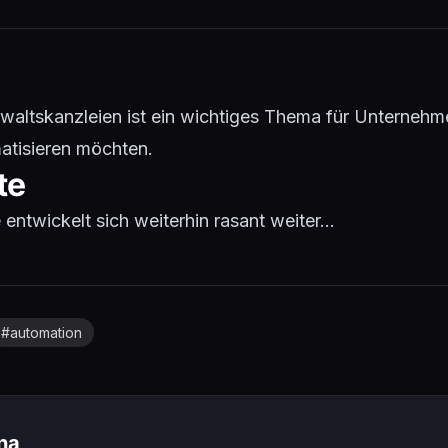
altskanzleien ist ein wichtiges Thema für Unternehme
atisieren möchten.
te
ntwickelt sich weiterhin rasant weiter...
#
automation
ina