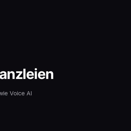
anzleien
ie Voice AI