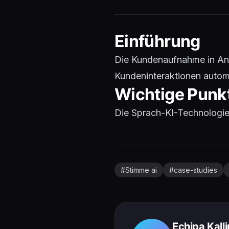
Einführung
Die Kundenaufnahme in Anw
Kundeninteraktionen autom
Wichtige Punk
Die Sprach-KI-Technologie e
#
Stimme ai
#
case-studies
Echipa Kall