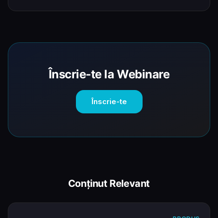
Înscrie-te la Webinare
Înscrie-te
Conținut Relevant