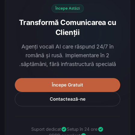
Începe Astăzi
Transformă Comunicarea cu
Clienții
Agenți vocali AI care răspund 24/7 în
română și rusă. Implementare în 2
săptămâni, fără infrastructură specială.
Începe Gratuit
Contactează-ne
Suport dedicat
Setup în 24 ore