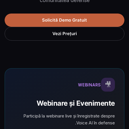
comunitatea defense
Solicită Demo Gratuit
Vezi Prețuri
🎥
WEBINARS
Webinare și Evenimente
Participă la webinare live și înregistrate despre
Voice AI în defense.