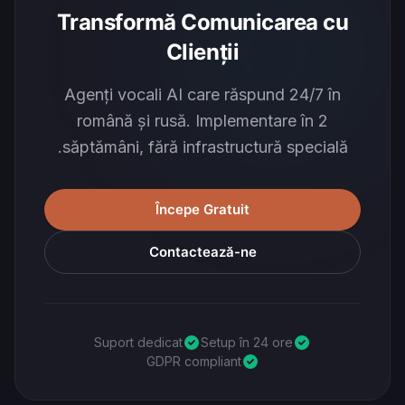
Transformă Comunicarea cu
Clienții
Agenți vocali AI care răspund 24/7 în
română și rusă. Implementare în 2
săptămâni, fără infrastructură specială.
Începe Gratuit
Contactează-ne
Suport dedicat
Setup în 24 ore
GDPR compliant