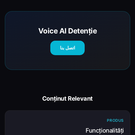
Voice AI Detenție
اتصل بنا
Conținut Relevant
PRODUS
Funcționalități