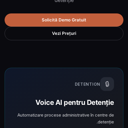
detenție
Solicită Demo Gratuit
Vezi Prețuri
🔒
DETENTION
Voice AI pentru Detenție
Automatizare procese administrative în centre de
detenție.