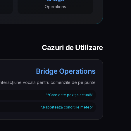
Operations
Cazuri de Utilizare
Bridge Operations
Interacțiune vocală pentru comenzile de pe punte.
"Care este poziția actuală?"
"Raportează condițiile meteo."