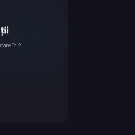
ii
tare în 2