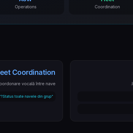
Operations
Coordination
leet Coordination
oordonare vocală între nave.
"Status toate navele din grup?"