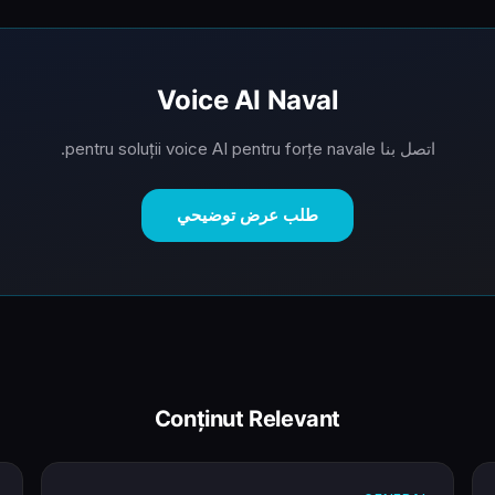
Voice AI Naval
اتصل بنا pentru soluții voice AI pentru forțe navale.
طلب عرض توضيحي
Conținut Relevant