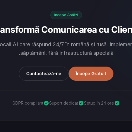
Începe Astăzi
ransformă Comunicarea cu Clienț
ocali AI care răspund 24/7 în română și rusă. Implemen
săptămâni, fără infrastructură specială.
Contactează-ne
Începe Gratuit
GDPR compliant
Suport dedicat
Setup în 24 ore