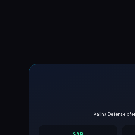
Kallina Defense ofer
SAR