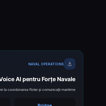
⚓
NAVAL OPERATIONS
Voice AI pentru Forțe Navale
i la coordonarea flotei și comunicații maritime.
Bridge