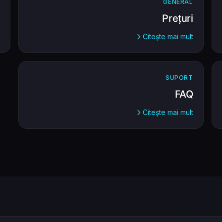
L
GENERAL
o
Prețuri
t
Citește mai mult
SUPORT
FAQ
Citește mai mult