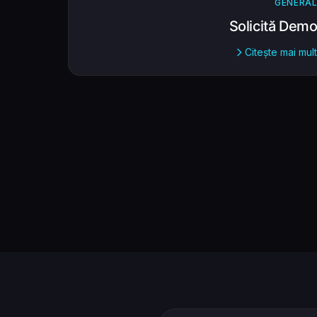
GENERA
Solicită Dem
Citește mai mul