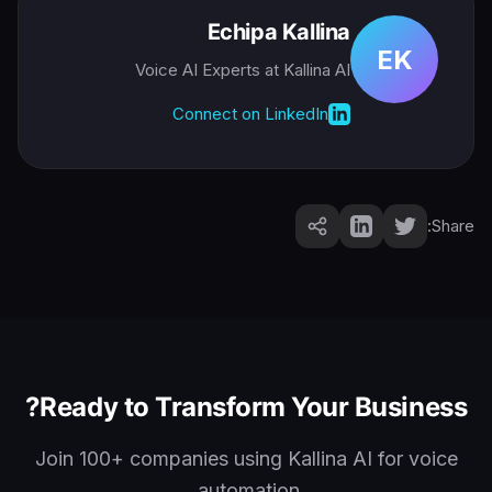
Echipa Kallina
EK
Voice AI Experts
at Kallina AI
Connect on LinkedIn
Share:
Ready to Transform Your Business?
Join 100+ companies using Kallina AI for voice
automation.