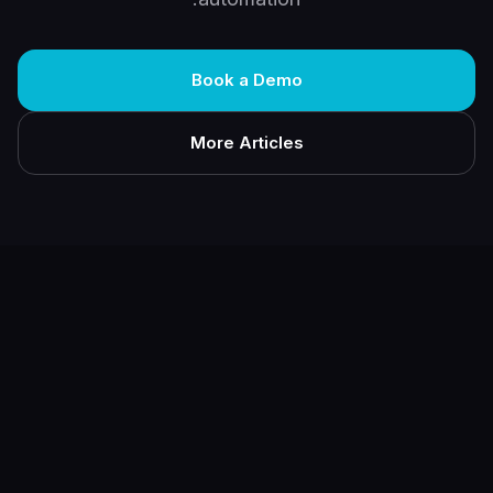
Book a Demo
More Articles