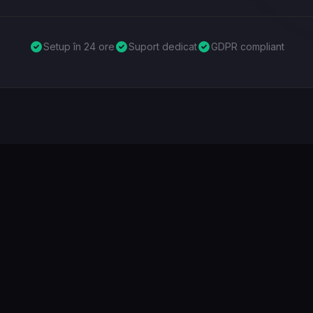
Setup în 24 ore
Suport dedicat
GDPR compliant