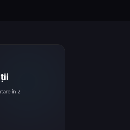
ii
tare în 2