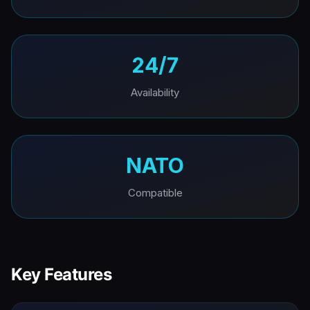
24/7
Availability
NATO
Compatible
Key Features