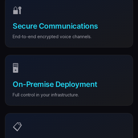
🔐
Secure Communications
End-to-end encrypted voice channels.
🖥️
On-Premise Deployment
Full control in your infrastructure.
📋