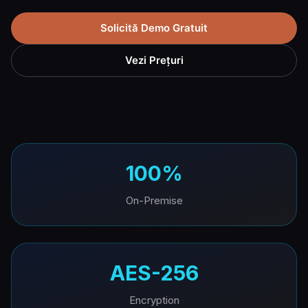
Solicită Demo Gratuit
Vezi Prețuri
100%
On-Premise
AES-256
Encryption