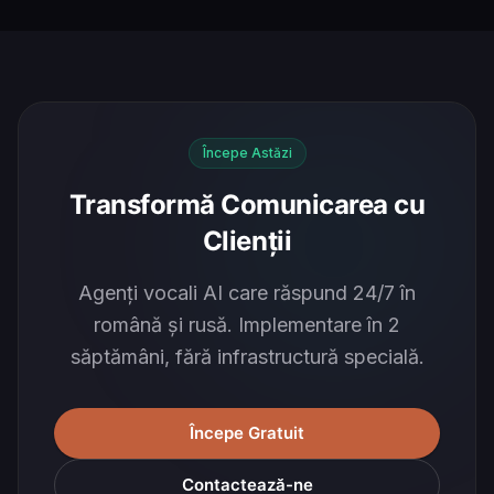
Începe Astăzi
Transformă Comunicarea cu
Clienții
Agenți vocali AI care răspund 24/7 în
română și rusă. Implementare în 2
săptămâni, fără infrastructură specială.
Începe Gratuit
Contactează-ne