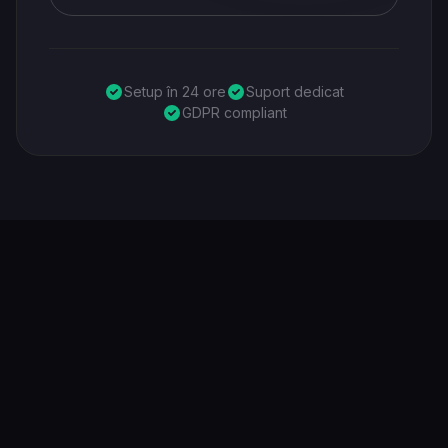
Setup în 24 ore
Suport dedicat
GDPR compliant