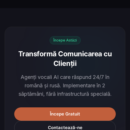
Începe Astăzi
Transformă Comunicarea cu
Clienții
Agenți vocali AI care răspund 24/7 în
română și rusă. Implementare în 2
săptămâni, fără infrastructură specială.
Începe Gratuit
Contactează-ne