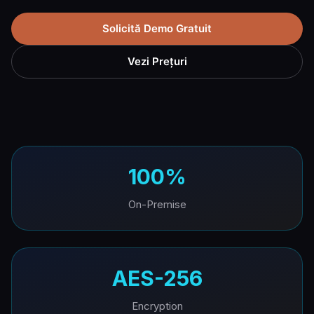
Solicită Demo Gratuit
Vezi Prețuri
100%
On-Premise
AES-256
Encryption