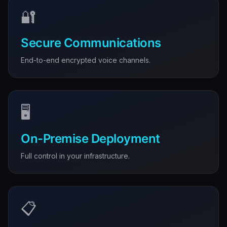
🔐
Secure Communications
End-to-end encrypted voice channels.
🖥️
On-Premise Deployment
Full control in your infrastructure.
📋