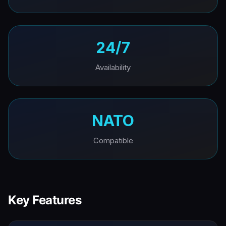
24/7
Availability
NATO
Compatible
Key Features