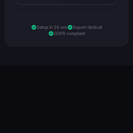
Setup în 24 ore
Suport dedicat
GDPR compliant